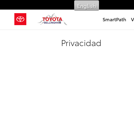
Saltar al contenido principal
English
SmartPath
V
Privacidad