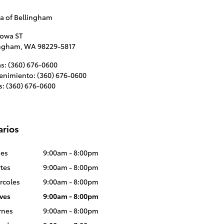
a of Bellingham
Iowa ST
ingham
,
WA
98229-5817
as
:
(360) 676-0600
enimiento
:
(360) 676-0600
s
:
(360) 676-0600
arios
es
9:00am - 8:00pm
tes
9:00am - 8:00pm
rcoles
9:00am - 8:00pm
ves
9:00am - 8:00pm
rnes
9:00am - 8:00pm