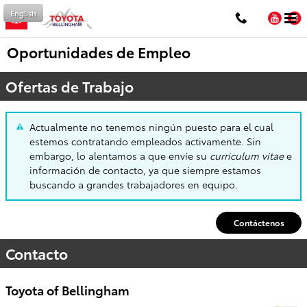
Saltar al contenido principal
English
You
Oportunidades de Empleo
Ofertas de Trabajo
Actualmente no tenemos ningún puesto para el cual
estemos contratando empleados activamente. Sin
embargo, lo alentamos a que envíe su
curriculum vitae
e
información de contacto, ya que siempre estamos
buscando a grandes trabajadores en equipo.
Contáctenos
Contacto
Toyota of Bellingham