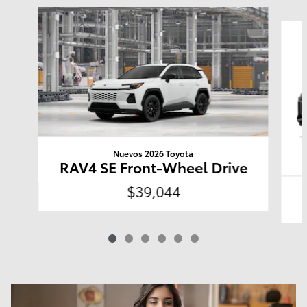
Slide 1 of 6
Nuevos 2026 Toyota
RAV4 SE Front-Wheel Drive
$39,044