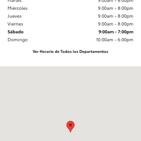
Martes
9:00am - 8:00pm
Miércoles
9:00am - 8:00pm
Jueves
9:00am - 8:00pm
Viernes
9:00am - 8:00pm
Sábado
9:00am - 7:00pm
Domingo
10:00am - 6:00pm
Ver Horario de Todos los Departamentos
Visitanos en: 1100 Iowa ST Bellingham, WA 98229-5817