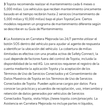
3
Toyota recomienda realizar el mantenimiento cada 6 meses o
5,000 millas. Los vehículos que reciben mantenimiento únicamente
basado en el tiempo recibirán hasta 2 servicios (mantenimiento de
5,000 millas y 10,000 millas) bajo el plan ToyotaCare. Ciertos
modelos requieren un programa de mantenimiento diferente según
se describe en su Guía de Mantenimiento.
4
La Asistencia en Carretera Mejorada las 24/7 permite utilizar el
botón SOS dentro del vehículo para ayudar al agente de respuesta
a identificar la ubicación del vehículo. La cobertura de millas
ilimitadas es efectiva con una prueba activa de Safety Connect, la
cual depende de factores fuera del control de Toyota, incluida la
disponibilidad de la red 4G. Los servicios requieren el registro de la
cuenta mediante la aplicación Toyota y la aceptación de los
Términos de Uso de Servicios Conectados y el Consentimiento de
Datos Maestros de Toyota en los Términos de Uso de Servicios
Conectados de Toyota. Pueden aplicarse cargos por datos. Para
conocer las prácticas y acuerdos de recopilación, uso, intercambio y
retención de datos generados por vehículos de Servicios
Conectados Toyota, visita https://www.toyota.com/privacyvts. La
Asistencia en Carretera Mejorada no incluye partes ni líquidos,