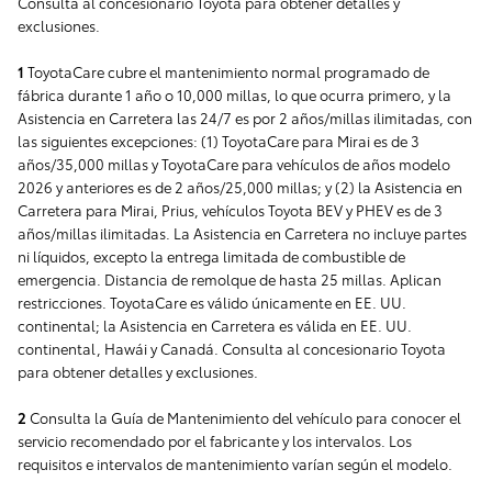
Consulta al concesionario Toyota para obtener detalles y
exclusiones.
1
ToyotaCare cubre el mantenimiento normal programado de
fábrica durante 1 año o 10,000 millas, lo que ocurra primero, y la
Asistencia en Carretera las 24/7 es por 2 años/millas ilimitadas, con
las siguientes excepciones: (1) ToyotaCare para Mirai es de 3
años/35,000 millas y ToyotaCare para vehículos de años modelo
2026 y anteriores es de 2 años/25,000 millas; y (2) la Asistencia en
Carretera para Mirai, Prius, vehículos Toyota BEV y PHEV es de 3
años/millas ilimitadas. La Asistencia en Carretera no incluye partes
ni líquidos, excepto la entrega limitada de combustible de
emergencia. Distancia de remolque de hasta 25 millas. Aplican
restricciones. ToyotaCare es válido únicamente en EE. UU.
continental; la Asistencia en Carretera es válida en EE. UU.
continental, Hawái y Canadá. Consulta al concesionario Toyota
para obtener detalles y exclusiones.
2
Consulta la Guía de Mantenimiento del vehículo para conocer el
servicio recomendado por el fabricante y los intervalos. Los
requisitos e intervalos de mantenimiento varían según el modelo.