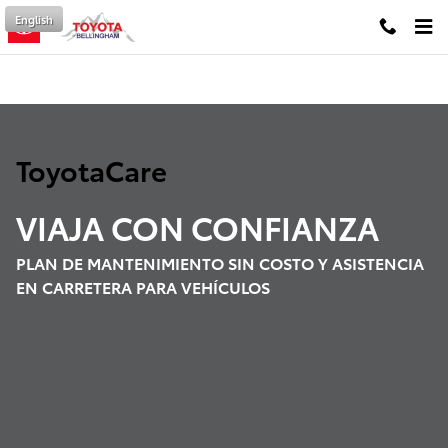
ToyotaCare
Saltar al contenido principal
English
ToyotaCare
VIAJA CON
CONFIANZA
PLAN DE MANTENIMIENTO SIN COSTO Y ASISTENCIA
EN CARRETERA PARA VEHÍCULOS