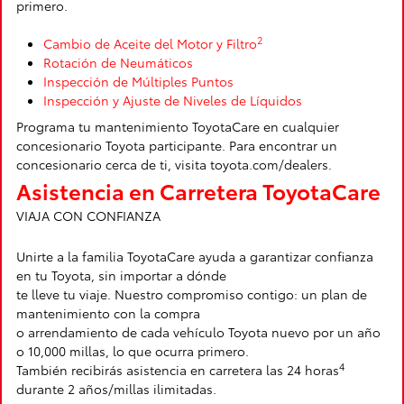
primero.
2
Cambio de Aceite del Motor y Filtro
Rotación de Neumáticos
Inspección de Múltiples Puntos
Inspección y Ajuste de Niveles de Líquidos
Programa tu mantenimiento ToyotaCare en cualquier
concesionario Toyota participante. Para encontrar un
concesionario cerca de ti, visita toyota.com/dealers.
Asistencia en Carretera ToyotaCare
VIAJA CON CONFIANZA
Unirte a la familia ToyotaCare ayuda a garantizar confianza
en tu Toyota, sin importar a dónde
te lleve tu viaje. Nuestro compromiso contigo: un plan de
mantenimiento con la compra
o arrendamiento de cada vehículo Toyota nuevo por un año
o 10,000 millas, lo que ocurra primero.
4
También recibirás asistencia en carretera las 24 horas
durante 2 años/millas ilimitadas.