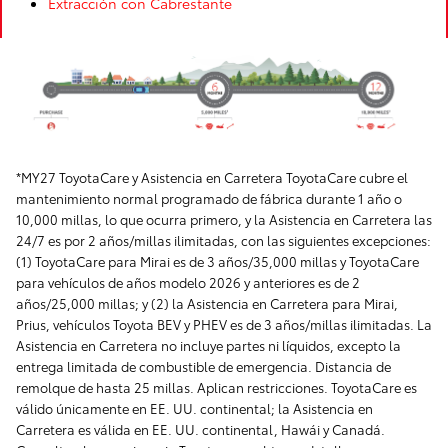
Extracción con Cabrestante
*MY27 ToyotaCare y Asistencia en Carretera ToyotaCare cubre el
mantenimiento normal programado de fábrica durante 1 año o
10,000 millas, lo que ocurra primero, y la Asistencia en Carretera las
24/7 es por 2 años/millas ilimitadas, con las siguientes excepciones:
(1) ToyotaCare para Mirai es de 3 años/35,000 millas y ToyotaCare
para vehículos de años modelo 2026 y anteriores es de 2
años/25,000 millas; y (2) la Asistencia en Carretera para Mirai,
Prius, vehículos Toyota BEV y PHEV es de 3 años/millas ilimitadas. La
Asistencia en Carretera no incluye partes ni líquidos, excepto la
entrega limitada de combustible de emergencia. Distancia de
remolque de hasta 25 millas. Aplican restricciones. ToyotaCare es
válido únicamente en EE. UU. continental; la Asistencia en
Carretera es válida en EE. UU. continental, Hawái y Canadá.