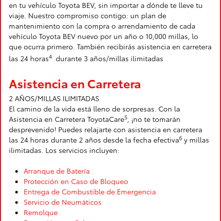
en tu vehículo Toyota BEV, sin importar a dónde te lleve tu
viaje. Nuestro compromiso contigo: un plan de
mantenimiento con la compra o arrendamiento de cada
vehículo Toyota BEV nuevo por un año o 10,000 millas, lo
que ocurra primero. También recibirás asistencia en carretera
4
las 24 horas
durante 3 años/millas ilimitadas
Asistencia en Carretera
2 AÑOS/MILLAS ILIMITADAS
El camino de la vida está lleno de sorpresas. Con la
5
Asistencia en Carretera ToyotaCare
, ¡no te tomarán
desprevenido! Puedes relajarte con asistencia en carretera
6
las 24 horas durante 2 años desde la fecha efectiva
y millas
ilimitadas. Los servicios incluyen:
Arranque de Batería
Protección en Caso de Bloqueo
Entrega de Combustible de Emergencia
Servicio de Neumáticos
Remolque