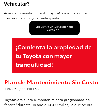
Vehicular?
Agenda tu mantenimiento ToyotaCare en cualquier
concesionario Toyota participante.
Encuentra un Concesionario
Cerca de Ti
¡Comienza la propiedad de
tu Toyota con mayor
tranquilidad!
Plan de Mantenimiento Sin Costo
1 AÑO/10,000 MILLAS
ToyotaCare cubre el mantenimiento programado de
1
fábrica
durante un año o 10,000 millas, lo que ocurra