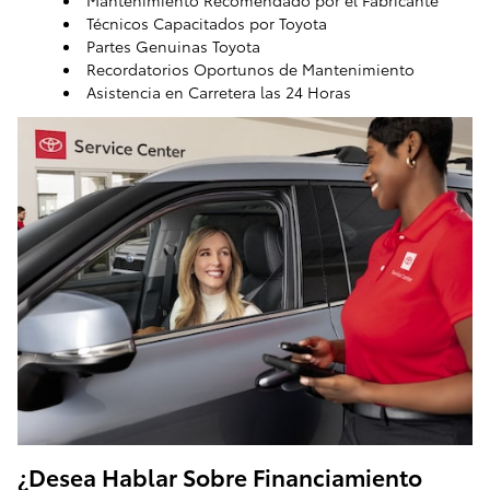
Mantenimiento Recomendado por el Fabricante
Técnicos Capacitados por Toyota
Partes Genuinas Toyota
Recordatorios Oportunos de Mantenimiento
Asistencia en Carretera las 24 Horas
ToyotaCare, un plan de mantenimiento que facilita el
cuidado de tu Toyota
¿Desea Hablar Sobre Financiamiento